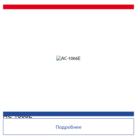
AC-1066E
Подробнее