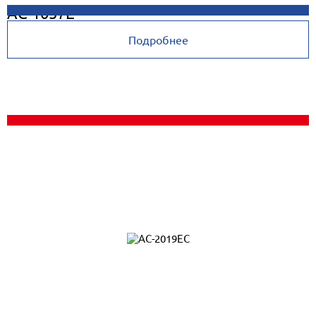
AC-1057E
Подробнее