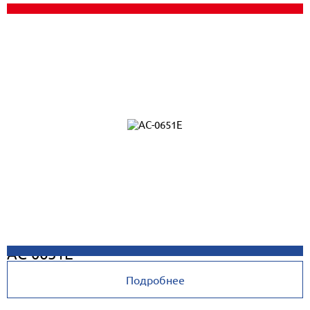
AC-0651E
Подробнее