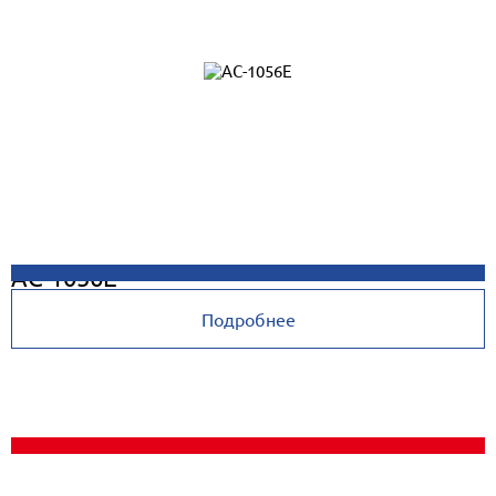
AC-1056E
Подробнее