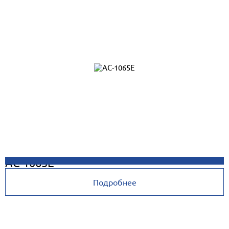
AC-1065E
Подробнее