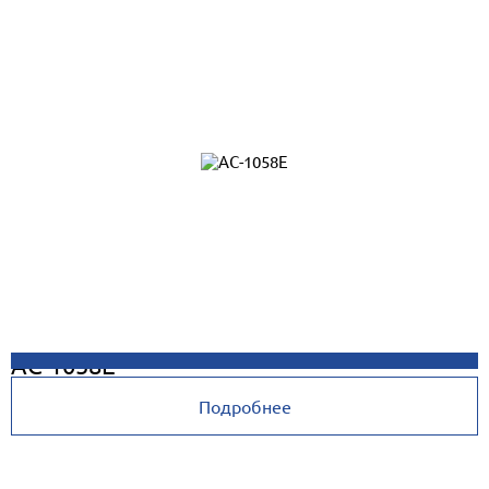
AC-1058E
Подробнее