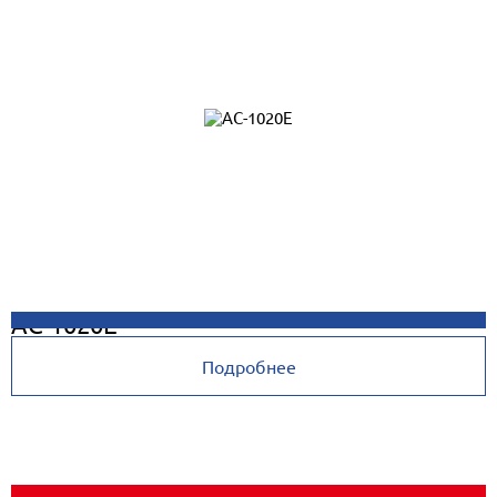
AC-1020E
Подробнее