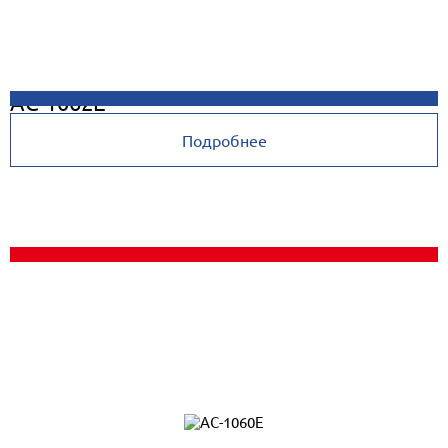
AC-1062E
Подробнее