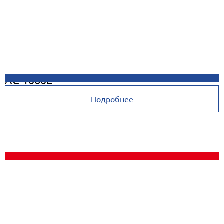
AC-1060E
Подробнее