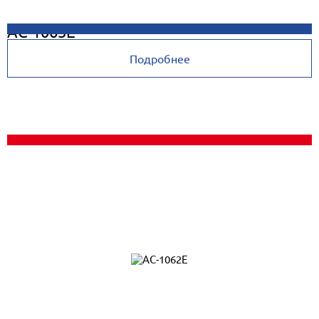
AC-1063E
Подробнее