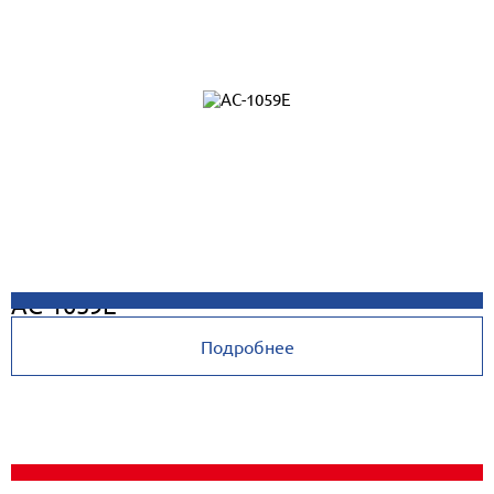
AC-1059E
Подробнее